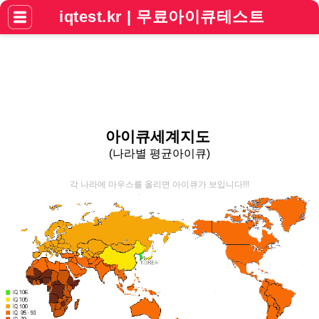
iqtest.kr | 무료아이큐테스트
아이큐세계지도
(나라별 평균아이큐)
각 나라에 마우스를 올리면 아이큐가 보입니다!!!